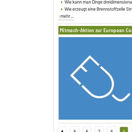
Wie kann man Dinge dreidimensional
Wie erzeugt eine Brennstoffzelle S
mehr ...
Mitmach-Aktion zur European Co
5
6
7
8
9