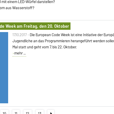
 mit einem LED-Würfel darstellen?
trom aus Wasserstoff?
de Week am Freitag, den 20. Oktober
17.10.2017 -
Die European Code Week ist eine Initiative der Europ
Jugendliche an das Programmieren herangeführt werden sollen.
Mal statt und geht vom 7. bis 22. Oktober.
mehr ...
10
11
12
13