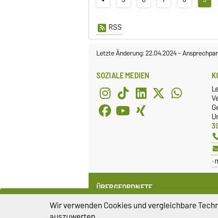
RSS
Letzte Änderung: 22.04.2024
-
Ansprechpar
SOZIALE MEDIEN
K
L
Ve
G
Un
3
ÜBERGEORDNETE
EINRICHTUNGEN
Wir verwenden Cookies und vergleichbare Techno
Institut für Medizintechnik (IMT)
auszuwerten.