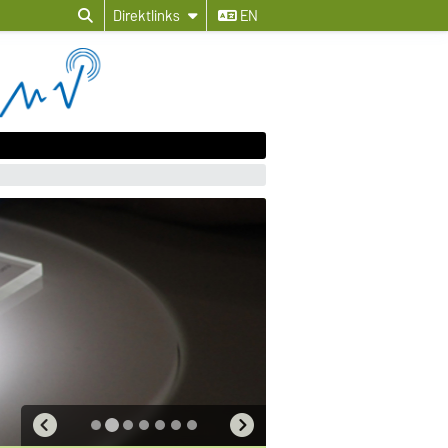
Direktlinks
EN