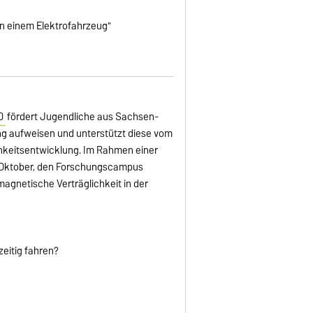
n einem Elektrofahrzeug"
D
fördert Jugendliche aus Sachsen-
g aufweisen und unterstützt diese vom
chkeitsentwicklung. Im Rahmen einer
 Oktober, den Forschungscampus
agnetische Verträglichkeit in der
eitig fahren?