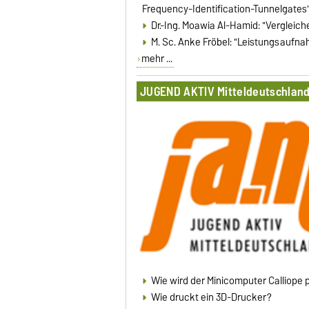
Frequency-Identification-Tunnelgates
Dr.-Ing. Moawia Al-Hamid: "Verglei
M. Sc. Anke Fröbel: "Leistungsauf
mehr ...
JUGEND AKTIV Mitteldeutschland 
Wie wird der Minicomputer Calliope
Wie druckt ein 3D-Drucker?