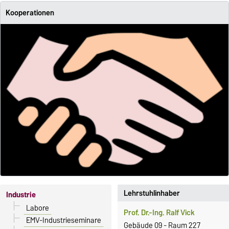
Kooperationen
Lehrstuhlinhaber
Industrie
Labore
Prof. Dr.-Ing. Ralf Vick
EMV-Industrieseminare
Gebäude 09 - Raum 227