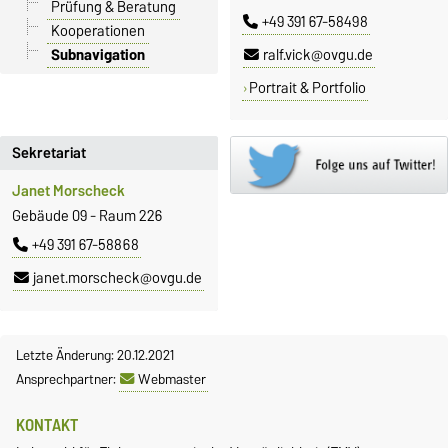
Prüfung & Beratung
+49 391 67-58498
Kooperationen
Subnavigation
ralf.vick@ovgu.de
Portrait & Portfolio
Sekretariat
Janet Morscheck
Gebäude 09 - Raum 226
+49 391 67-58868
janet.morscheck@ovgu.de
Letzte Änderung: 20.12.2021
Ansprechpartner:
Webmaster
KONTAKT