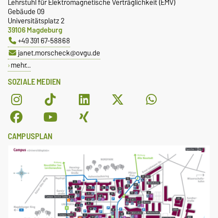
Lehrstuhl für Elektromagnetische Verträglichkeit (EMV)
Gebäude 09
Universitätsplatz 2
39106 Magdeburg
+49 391 67-58868
janet.morscheck@ovgu.de
mehr…
SOZIALE MEDIEN
CAMPUSPLAN