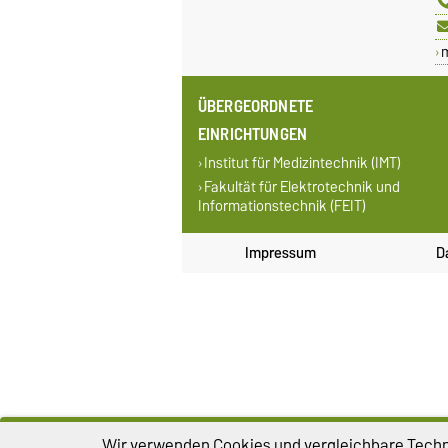
ÜBERGEORDNETE
EINRICHTUNGEN
Institut für Medizintechnik (IMT)
Fakultät für Elektrotechnik und
Informationstechnik (FEIT)
Impressum
D
Wir verwenden Cookies und vergleichbare Techno