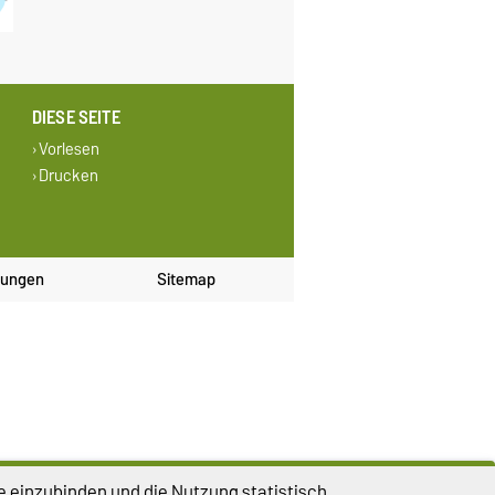
DIESE SEITE
Vorlesen
Drucken
lungen
Sitemap
e einzubinden und die Nutzung statistisch