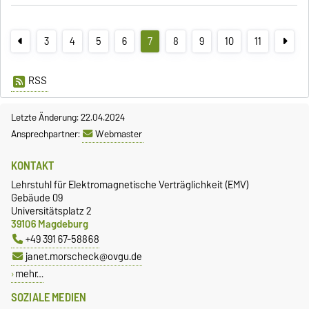
3
4
5
6
7
8
9
10
11
RSS
Letzte Änderung: 22.04.2024
Ansprechpartner:
Webmaster
KONTAKT
Lehrstuhl für Elektromagnetische Verträglichkeit (EMV)
Gebäude 09
Universitätsplatz 2
39106 Magdeburg
+49 391 67-58868
janet.morscheck@ovgu.de
mehr…
SOZIALE MEDIEN