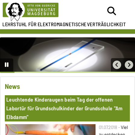
LEHRSTUHL FÜR
ELEKTROMAGNETISCHE
VERTRÄGLICHKEIT
News
Leuchtende Kinderaugen beim Tag der offenen
Labortür für Grundschulkinder der Grundschule "Am
Elbdamm"
01.07.2018 -
Viel
zu entdecken