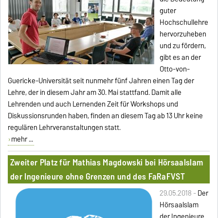
guter
Hochschullehre
hervorzuheben
und zu fördern,
gibt es an der
Otto-von-
Guericke-Universität seit nunmehr fünf Jahren einen Tag der
Lehre, der in diesem Jahr am 30. Mai stattfand. Damit alle
Lehrenden und auch Lernenden Zeit für Workshops und
Diskussionsrunden haben, finden an diesem Tag ab 13 Uhr keine
regulären Lehrveranstaltungen statt.
mehr ...
Zweiter Platz für Mathias Magdowski bei Hörsaalslam
der Ingenieure ohne Grenzen und des FaRaFVST
29.05.2018 -
Der
Hörsaalslam
der Ingenieure