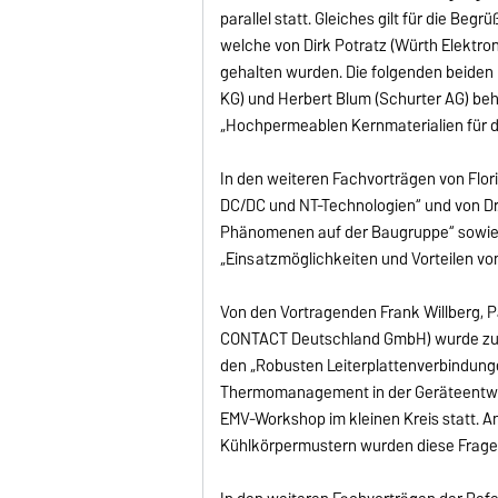
parallel statt. Gleiches gilt für die Be
welche von Dirk Potratz (Würth Elektr
gehalten wurden. Die folgenden beiden
KG) und Herbert Blum (Schurter AG) be
„Hochpermeablen Kernmaterialien für d
In den weiteren Fachvorträgen von Flo
DC/DC und NT-Technologien“ und von Dr.
Phänomenen auf der Baugruppe“ sowie v
„Einsatzmöglichkeiten und Vorteilen von m
Von den Vortragenden Frank Willberg,
CONTACT Deutschland GmbH) wurde zu 
den „Robusten Leiterplattenverbindung
Thermomanagement in der Geräteentwick
EMV-Workshop im kleinen Kreis statt. 
Kühlkörpermustern wurden diese Fragen