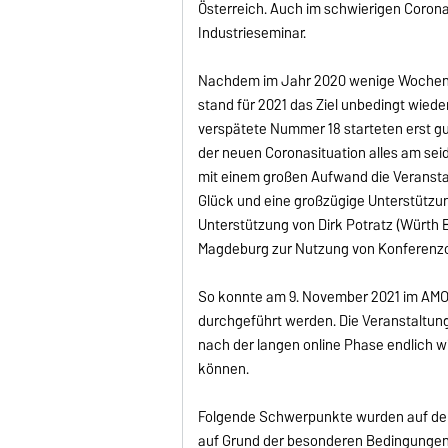
Österreich. Auch im schwierigen Coron
Industrieseminar.
Nachdem im Jahr 2020 wenige Wochen 
stand für 2021 das Ziel unbedingt wiede
verspätete Nummer 18 starteten erst gu
der neuen Coronasituation alles am se
mit einem großen Aufwand die Veransta
Glück und eine großzügige Unterstützung
Unterstützung von Dirk Potratz (Würth 
Magdeburg zur Nutzung von Konferenzo
So konnte am 9. November 2021 im AMO
durchgeführt werden. Die Veranstaltung 
nach der langen online Phase endlich 
können.
Folgende Schwerpunkte wurden auf dem
auf Grund der besonderen Bedingungen