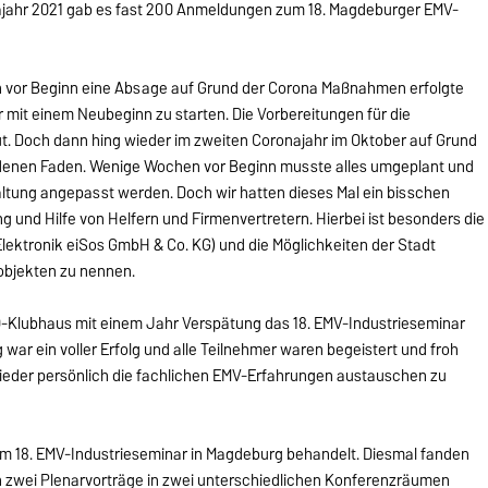
ajahr 2021 gab es fast 200 Anmeldungen zum 18. Magdeburger EMV-
vor Beginn eine Absage auf Grund der Corona Maßnahmen erfolgte
r mit einem Neubeginn zu starten. Die Vorbereitungen für die
t. Doch dann hing wieder im zweiten Coronajahr im Oktober auf Grund
idenen Faden. Wenige Wochen vor Beginn musste alles umgeplant und
ltung angepasst werden. Doch wir hatten dieses Mal ein bisschen
 und Hilfe von Helfern und Firmenvertretern. Hierbei ist besonders die
Elektronik eiSos GmbH & Co. KG) und die Möglichkeiten der Stadt
bjekten zu nennen.
-Klubhaus mit einem Jahr Verspätung das 18. EMV-Industrieseminar
war ein voller Erfolg und alle Teilnehmer waren begeistert und froh
wieder persönlich die fachlichen EMV-Erfahrungen austauschen zu
 18. EMV-Industrieseminar in Magdeburg behandelt. Diesmal fanden
 zwei Plenarvorträge in zwei unterschiedlichen Konferenzräumen