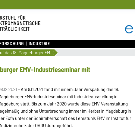
RSTUHL FÜR
KTROMAGNETISCHE
TRÄGLICHKEIT
FORSCHUNG
INDUSTRIE
Rückblick auf das 18. Magdeburger EMV-Industrieseminar mit Industrieausstellung 2021
eburger EMV-Industrieseminar mit
8.12.2021 -
Am 9.11.2021 fand mit einem Jahr Verspätung das 18.
Magdeburger EMV-Industrieseminar mit Industrieausstellung in
Magdeburg statt. Bis zum Jahr 2020 wurde diese EMV-Veranstaltung
regelmäßig und ohne Unterbrechung immer im Herbst in Magdeburg in
er Exfa unter der Schirmherrschaft des Lehrstuhls EMV im Institut für
Medizintechnik der OVGU durchgeführt.