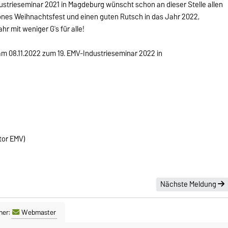
strieseminar 2021 in Magdeburg wünscht schon an dieser Stelle allen
önes Weihnachtsfest und einen guten Rutsch in das Jahr 2022,
r mit weniger G`s für alle!
am 08.11.2022 zum 19. EMV-Industrieseminar 2022 in
tor EMV)
Nächste Meldung
ner:
Webmaster