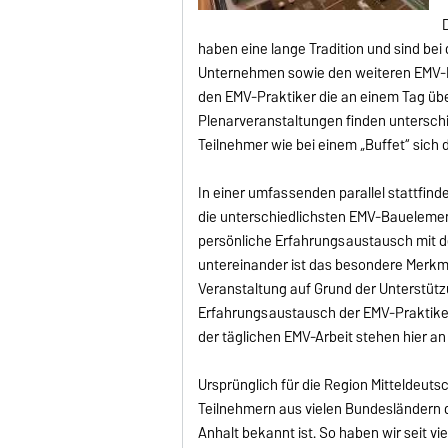
haben eine lange Tradition und sind be
Unternehmen sowie den weiteren EMV-Int
den EMV-Praktiker die an einem Tag übe
Plenarveranstaltungen finden unterschi
Teilnehmer wie bei einem „Buffet“ sich
In einer umfassenden parallel stattfin
die unterschiedlichsten EMV-Bauelemen
persönliche Erfahrungsaustausch mit d
untereinander ist das besondere Merkm
Veranstaltung auf Grund der Unterstützu
Erfahrungsaustausch der EMV-Praktike
der täglichen EMV-Arbeit stehen hier an 
Ursprünglich für die Region Mitteldeuts
Teilnehmern aus vielen Bundesländern d
Anhalt bekannt ist. So haben wir seit 