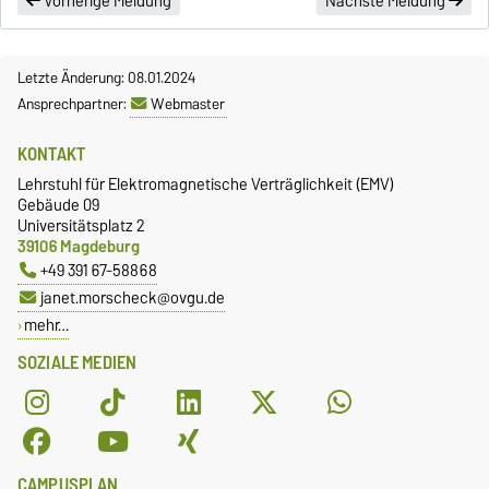
Vorherige Meldung
Nächste Meldung
Letzte Änderung: 08.01.2024
Ansprechpartner:
Webmaster
KONTAKT
Lehrstuhl für Elektromagnetische Verträglichkeit (EMV)
Gebäude 09
Universitätsplatz 2
39106 Magdeburg
+49 391 67-58868
janet.morscheck@ovgu.de
mehr…
SOZIALE MEDIEN
CAMPUSPLAN