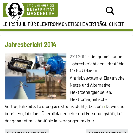
LEHRSTUHL FÜR
ELEKTROMAGNETISCHE
VERTRÄGLICHKEIT
Jahresbericht 2014
27.11.2014 -
Der gemeinsame
Jahresbericht der Lehrstühle
für Elektrische
Antriebssysteme, Elektrische
Netze und Alternative
Elektroenergiequellen,
Elektromagnetische
Verträglichkeit & Leistungselektronik steht jetzt zum
Download
bereit. Er gibt einen Überblick der Lehr- und Forschungstätigkeit
der genannten Lehrstühle im vergangenen Jahr.