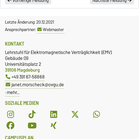
Vorherige Meldung
Nächste Meldung
Letzte Änderung: 20.12.2021
Ansprechpartner:
Webmaster
KONTAKT
Lehrstuhl für Elektromagnetische Verträglichkeit (EMV)
Gebäude 09
Universitätsplatz 2
39106 Magdeburg
+49 391 67-58868
janet.morscheck@ovgu.de
mehr…
SOZIALE MEDIEN
CAMPUSPLAN