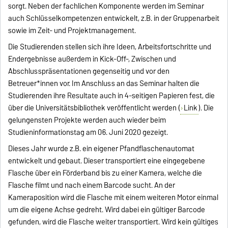
sorgt. Neben der fachlichen Komponente werden im Seminar
auch Schlüsselkompetenzen entwickelt, z.B. in der Gruppenarbeit
sowie im Zeit- und Projektmanagement.
Die Studierenden stellen sich ihre Ideen, Arbeitsfortschritte und
Endergebnisse außerdem in Kick-Off-, Zwischen und
Abschlusspräsentationen gegenseitig und vor den
Betreuer*innen vor. Im Anschluss an das Seminar halten die
Studierenden ihre Resultate auch in 4-seitigen Papieren fest, die
über die Universitätsbibliothek veröffentlicht werden (
Link
). Die
gelungensten Projekte werden auch wieder beim
Studieninformationstag am 06. Juni 2020 gezeigt.
Dieses Jahr wurde z.B. ein eigener Pfandflaschenautomat
entwickelt und gebaut. Dieser transportiert eine eingegebene
Flasche über ein Förderband bis zu einer Kamera, welche die
Flasche filmt und nach einem Barcode sucht. An der
Kameraposition wird die Flasche mit einem weiteren Motor einmal
um die eigene Achse gedreht. Wird dabei ein gültiger Barcode
gefunden, wird die Flasche weiter transportiert. Wird kein gültiges