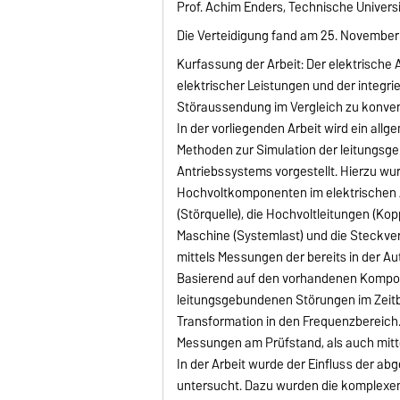
Prof. Achim Enders, Technische Univer
Die Verteidigung fand am 25. November 
Kurfassung der Arbeit: Der elektrische
elektrischer Leistungen und der integr
Störaussendung im Vergleich zu konve
In der vorliegenden Arbeit wird ein a
Methoden zur Simulation der leitungsg
Antriebssystems vorgestellt. Hierzu w
Hochvoltkomponenten im elektrischen A
(Störquelle), die Hochvoltleitungen (Ko
Maschine (Systemlast) und die Steckv
mittels Messungen der bereits in der Aut
Basierend auf den vorhandenen Kompo
leitungsgebundenen Störungen im Zeitbe
Transformation in den Frequenzbereic
Messungen am Prüfstand, als auch mit
In der Arbeit wurde der Einfluss der a
untersucht. Dazu wurden die komplexen