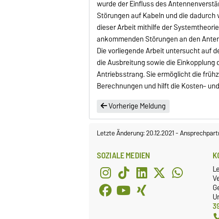
wurde der Einfluss des Antennenverstär
Störungen auf Kabeln und die dadurch
dieser Arbeit mithilfe der Systemtheor
ankommenden Störungen an den Antenne
Die vorliegende Arbeit untersucht auf
die Ausbreitung sowie die Einkopplung
Antriebsstrang. Sie ermöglicht die frü
Berechnungen und hilft die Kosten– un
Vorherige Meldung
Letzte Änderung: 20.12.2021
-
Ansprechpart
SOZIALE MEDIEN
K
L
Ve
G
Un
3