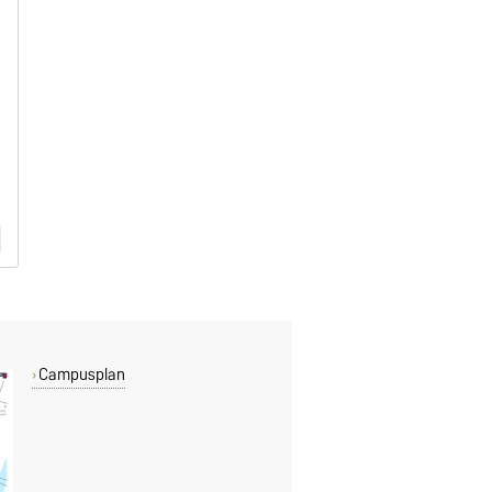
n
Campusplan