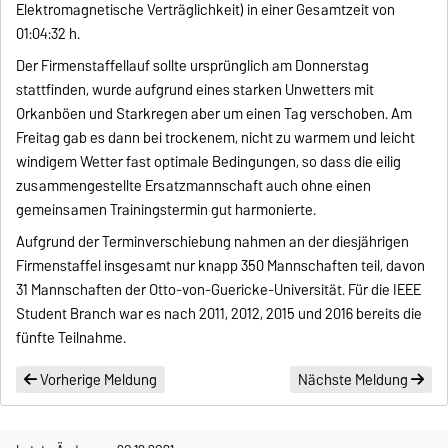
Elektromagnetische Verträglichkeit) in einer Gesamtzeit von
01:04:32 h.
Der Firmenstaffellauf sollte ursprünglich am Donnerstag
stattfinden, wurde aufgrund eines starken Unwetters mit
Orkanböen und Starkregen aber um einen Tag verschoben. Am
Freitag gab es dann bei trockenem, nicht zu warmem und leicht
windigem Wetter fast optimale Bedingungen, so dass die eilig
zusammengestellte Ersatzmannschaft auch ohne einen
gemeinsamen Trainingstermin gut harmonierte.
Aufgrund der Terminverschiebung nahmen an der diesjährigen
Firmenstaffel insgesamt nur knapp 350 Mannschaften teil, davon
31 Mannschaften der Otto-von-Guericke-Universität. Für die IEEE
Student Branch war es nach 2011, 2012, 2015 und 2016 bereits die
fünfte Teilnahme.
Vorherige Meldung
Nächste Meldung