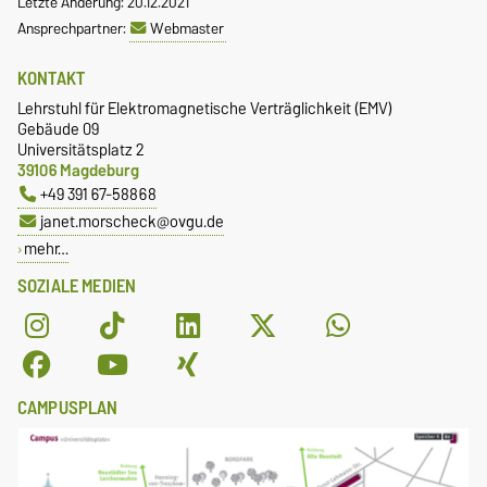
Letzte Änderung: 20.12.2021
Ansprechpartner:
Webmaster
KONTAKT
Lehrstuhl für Elektromagnetische Verträglichkeit (EMV)
Gebäude 09
Universitätsplatz 2
39106 Magdeburg
+49 391 67-58868
janet.morscheck@ovgu.de
mehr…
SOZIALE MEDIEN
CAMPUSPLAN