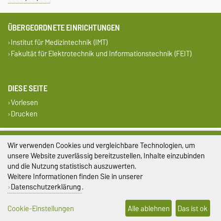
ÜBERGEORDNETE EINRICHTUNGEN
Institut für Medizintechnik (IMT)
Fakultät für Elektrotechnik und Informationstechnik (FEIT)
DIESE SEITE
Vorlesen
Drucken
Impressum
Wir verwenden Cookies und vergleichbare Technologien, um
unsere Website zuverlässig bereitzustellen, Inhalte einzubinden
Datenschutz
und die Nutzung statistisch auszuwerten.
Weitere Informationen finden Sie in unserer
Barrierefreiheit
Datenschutzerklärung
.
Cookie-Einstellungen
Cookie-Einstellungen
Alle ablehnen
Das ist ok
Sitemap