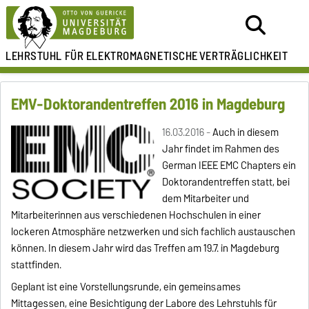
LEHRSTUHL FÜR
ELEKTROMAGNETISCHE
VERTRÄGLICHKEIT
EMV-Doktorandentreffen 2016 in Magdeburg
16.03.2016 -
Auch in diesem
Jahr findet im Rahmen des
German IEEE EMC Chapters ein
Doktorandentreffen
statt, bei
dem Mitarbeiter und
Mitarbeiterinnen aus verschiedenen Hochschulen in einer
lockeren Atmosphäre netzwerken und sich fachlich austauschen
können. In diesem Jahr wird das Treffen am 19.7. in Magdeburg
stattfinden.
Geplant ist eine Vorstellungsrunde, ein gemeinsames
Mittagessen, eine Besichtigung der Labore des Lehrstuhls für