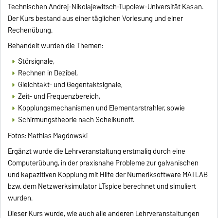
Technischen Andrej-Nikolajewitsch-Tupolew-Universität Kasan.
Der Kurs bestand aus einer täglichen Vorlesung und einer
Rechenübung.
Behandelt wurden die Themen:
Störsignale,
Rechnen in Dezibel,
Gleichtakt- und Gegentaktsignale,
Zeit- und Frequenzbereich,
Kopplungsmechanismen und Elementarstrahler, sowie
Schirmungstheorie nach Schelkunoff.
Fotos: Mathias Magdowski
Ergänzt wurde die Lehrveranstaltung erstmalig durch eine
Computerübung, in der praxisnahe Probleme zur galvanischen
und kapazitiven Kopplung mit Hilfe der Numeriksoftware MATLAB
bzw. dem Netzwerksimulator LTspice berechnet und simuliert
wurden.
Dieser Kurs wurde, wie auch alle anderen Lehrveranstaltungen