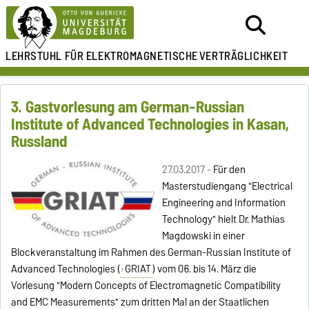
LEHRSTUHL FÜR
ELEKTROMAGNETISCHE
VERTRÄGLICHKEIT
3. Gastvorlesung am German-Russian
Institute of Advanced Technologies in Kasan,
Russland
27.03.2017 -
Für den
Masterstudiengang "Electrical
Engineering and Information
Technology" hielt Dr. Mathias
Magdowski in einer
Blockveranstaltung im Rahmen des German-Russian Institute of
Advanced Technologies (
GRIAT
) vom 06. bis 14. März die
Vorlesung "Modern Concepts of Electromagnetic Compatibility
and EMC Measurements" zum dritten Mal an der Staatlichen