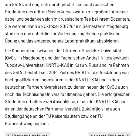
am GRIAT, auf englisch durchgeführt. Die acht russischen
Studenten des dritten Masterkurses waren mit großen Interesse
dabei und bedanken sich mit russischem Tee bei ihrem Dozenten.
Sie werden dann ab Oktober 2017 für ein Semester in Magdeburg
studieren und dabei die zur Vorlesung zugehörige praktische
Übung und das entsprechende Laborpraktikum absolvieren.
Die Kooperation zwischen der Otto-von-Guericke-Universität
(OvGU) in Magdeburg und der Technischen Andrej-Nikolajewitsch-
Tupolew-Universität (KNRTU-KAI) in Kasan, Russland im Rahmen
des GRIAT besteht seit 2014. Ziel des GRIAT ist die Ausbildung von
hochqualifizierten Ingenieuren in der KNRTU-KAI und in den
deutschen Partneruniversitäten, zu denen neben der OvGU auch
noch die Technische Universität Ilmenau gehört. Die erfolgreichen
Studenten erhalten zwei Abschlüsse, einen der KNRTU-KAI und
einen der deutschen Partneruniversität. Zukünftig sind auch
Studiengänge an der TU Kaiserslautern bzw. der TU
Braunschweig geplant.