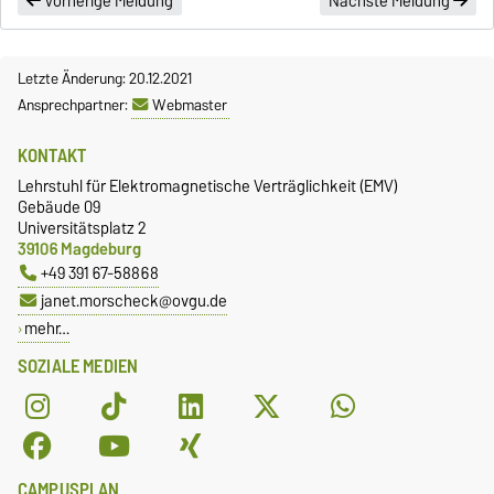
Vorherige Meldung
Nächste Meldung
Letzte Änderung: 20.12.2021
Ansprechpartner:
Webmaster
KONTAKT
Lehrstuhl für Elektromagnetische Verträglichkeit (EMV)
Gebäude 09
Universitätsplatz 2
39106 Magdeburg
+49 391 67-58868
janet.morscheck@ovgu.de
mehr…
SOZIALE MEDIEN
CAMPUSPLAN