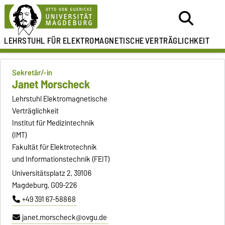
LEHRSTUHL FÜR
ELEKTROMAGNETISCHE
VERTRÄGLICHKEIT
Sekretär/-in
Janet Morscheck
Lehrstuhl Elektromagnetische
Verträglichkeit
Institut für Medizintechnik
(IMT)
Fakultät für Elektrotechnik
und Informationstechnik (FEIT)
Universitätsplatz 2, 39106
Magdeburg, G09-226
+49 391 67-58868
janet.morscheck@ovgu.de