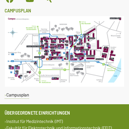
CAMPUSPLAN
Campusplan
ÜBERGEORDNETE EINRICHTUNGEN
Institut für Medizintechnik (IMT)
Fakultät für Elektrotechnik und Informationstechnik (FEIT)