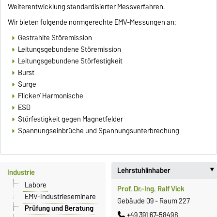
Weiterentwicklung standardisierter Messverfahren.
Wir bieten folgende normgerechte EMV-Messungen an:
Gestrahlte Störemission
Leitungsgebundene Störemission
Leitungsgebundene Störfestigkeit
Burst
Surge
Flicker/ Harmonische
ESD
Störfestigkeit gegen Magnetfelder
Spannungseinbrüche und Spannungsunterbrechung
Lehrstuhlinhaber
Industrie
Labore
Prof. Dr.-Ing. Ralf Vick
EMV-Industrieseminare
Gebäude 09 - Raum 227
Prüfung und Beratung
+49 391 67-58498