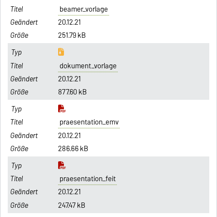
beamer_vorlage
20.12.21
251.79 kB
dokument_vorlage
20.12.21
877.60 kB
praesentation_emv
20.12.21
286.66 kB
praesentation_feit
20.12.21
247.47 kB