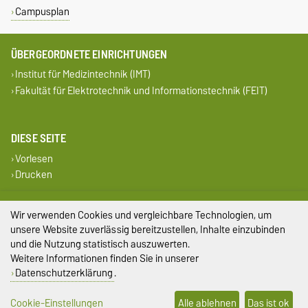
Campusplan
ÜBERGEORDNETE EINRICHTUNGEN
Institut für Medizintechnik (IMT)
Fakultät für Elektrotechnik und Informationstechnik (FEIT)
DIESE SEITE
Vorlesen
Drucken
Impressum
Wir verwenden Cookies und vergleichbare Technologien, um
unsere Website zuverlässig bereitzustellen, Inhalte einzubinden
Datenschutz
und die Nutzung statistisch auszuwerten.
Weitere Informationen finden Sie in unserer
Barrierefreiheit
Datenschutzerklärung
.
Cookie-Einstellungen
Cookie-Einstellungen
Alle ablehnen
Das ist ok