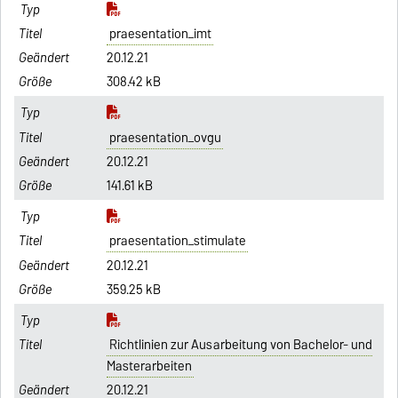
praesentation_imt
20.12.21
308.42 kB
praesentation_ovgu
20.12.21
141.61 kB
praesentation_stimulate
20.12.21
359.25 kB
Richtlinien zur Ausarbeitung von Bachelor- und
Masterarbeiten
20.12.21