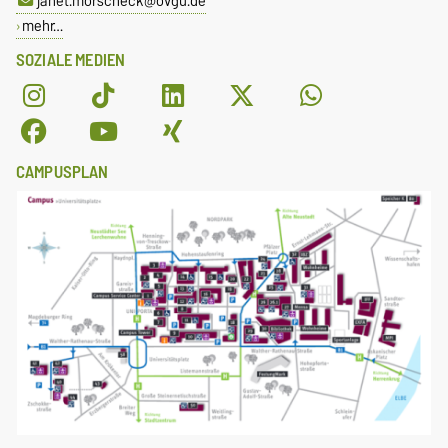
janet.morscheck@ovgu.de
mehr…
SOZIALE MEDIEN
CAMPUSPLAN