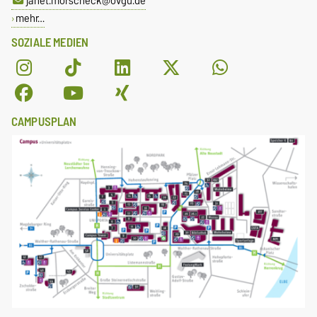
janet.morscheck@ovgu.de
mehr…
SOZIALE MEDIEN
CAMPUSPLAN