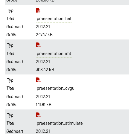
praesentation_feit
20.12.21
247.47 kB
praesentation_imt
20.12.21
308.42 kB
praesentation_ovgu
20.12.21
141.61 kB
praesentation_stimulate
20.12.21