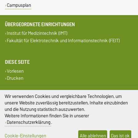
Campusplan
ÜBERGEORDNETE EINRICHTUNGEN
Institut für Medizintechnik (IMT)
Fakultät für Elektrotechnik und Informationstechnik (FEIT)
DIESE SEITE
Vorlesen
Drucken
Impressum
Wir verwenden Cookies und vergleichbare Technologien, um
unsere Website zuverlässig bereitzustellen, Inhalte einzubinden
Datenschutz
und die Nutzung statistisch auszuwerten.
Weitere Informationen finden Sie in unserer
Barrierefreiheit
Datenschutzerklärung
.
Cookie-Einstellungen
Cookie-Einstellungen
Alle ablehnen
Das ist ok