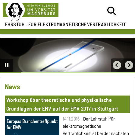
LEHRSTUHL FÜR
ELEKTROMAGNETISCHE
VERTRÄGLICHKEIT
News
Workshop über theoretische und physikalische
Grundlagen der EMV auf der EMV 2017 in Stuttgart
14.11.2016 -
Der Lehrstuhl für
elektromagnetische
Verträglichkeit ist bei der nächsten