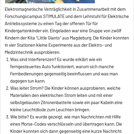
Elektromagnetische Verträglichkeit in Zusammenarbeit mit dem
Forschungscampus STIMULATE und dem Lehrstuhl für Elektrische
Antriebssysteme zu einen Tag der offenen Tür für
Kindergartenkinder ein. Eingeladen war eine Gruppe von zwölf
Kindern der Kita "Little Giants" aus Magdeburg. Die Kinder konnten
in vier Stationen kleine Experimente aus der Elektro- und
Medizintechnik ausprobieren.
Was sind Interferenzen? Es wurde erklärt wie ein
ferngesteuertes Auto funktioniert, warum sich manche
Fernbedienungen gegenseitig beeinflussen und was man
dagegen tun kann.
Was leitet Strom? Die Kinder können ausprobieren, welche
Materialien den elektrischen Strom leiten und mit einer
selbstgebauten Zitronenbatterie sowie ein paar Kabeln eine
kleine Leuchtdiode zum Leuchten bringen.
Wie bitte? Es wurde gezeigt, wie man Nachrichten mit Hilfe
eines Morse-Codes verschlüsseln und übertragen kann. Die
Kinder konnten sich dann gegenseitig eine kurze Nachricht