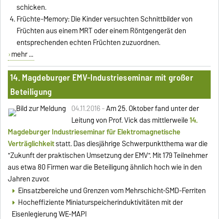
schicken.
Früchte-Memory: Die Kinder versuchten Schnittbilder von
Früchten aus einem MRT oder einem Röntgengerät den
entsprechenden echten Früchten zuzuordnen.
mehr ...
14. Magdeburger EMV-Industrieseminar mit großer
Beteiligung
04.11.2016 -
Am 25. Oktober fand unter der
Leitung von Prof. Vick das mittlerweile
14.
Magdeburger Industrieseminar für Elektromagnetische
Verträglichkeit
statt. Das diesjährige Schwerpunktthema war die
"Zukunft der praktischen Umsetzung der EMV". Mit 179 Teilnehmer
aus etwa 80 Firmen war die Beteiligung ähnlich hoch wie in den
Jahren zuvor.
Einsatzbereiche und Grenzen vom Mehrschicht-SMD-Ferriten
Hocheffiziente Miniaturspeicherinduktivitäten mit der
Eisenlegierung WE-MAPI