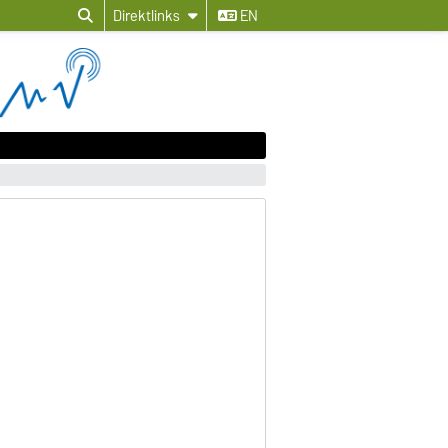
Direktlinks
EN