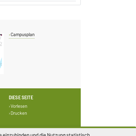
Campusplan
DIESE SEITE
Vorlesen
Drucken
e einzubinden und die Nutzung statistisch