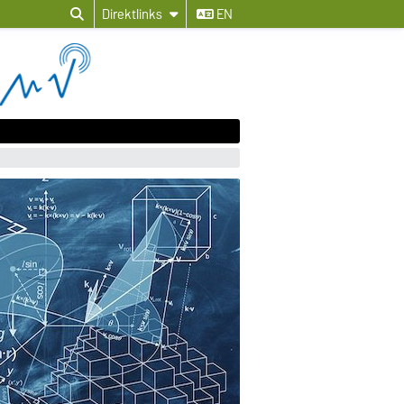
Direktlinks
EN