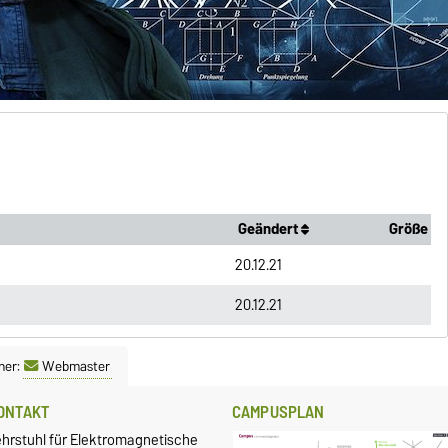
Geändert
Größe
20.12.21
20.12.21
ner:
Webmaster
ONTAKT
CAMPUSPLAN
ehrstuhl für Elektromagnetische