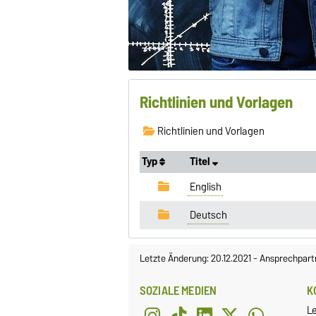
Richtlinien und Vorlagen
Richtlinien und Vorlagen
Typ
Titel
English
Deutsch
Letzte Änderung: 20.12.2021
-
Ansprechpart
SOZIALE MEDIEN
K
L