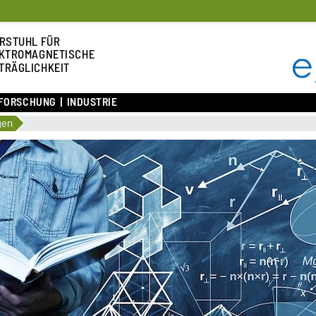
RSTUHL FÜR
KTROMAGNETISCHE
TRÄGLICHKEIT
FORSCHUNG
INDUSTRIE
gen