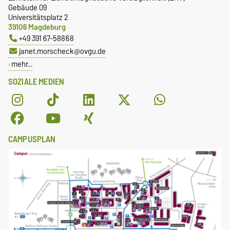
Gebäude 09
Universitätsplatz 2
39106 Magdeburg
+49 391 67-58868
janet.morscheck@ovgu.de
mehr…
SOZIALE MEDIEN
CAMPUSPLAN