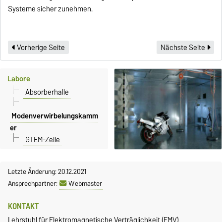
Systeme sicher zunehmen.
Vorherige Seite
Nächste Seite
Labore
Absorberhalle
Modenverwirbelungskamm
er
GTEM-Zelle
Letzte Änderung: 20.12.2021
Ansprechpartner:
Webmaster
KONTAKT
Lehrstuhl für Elektromagnetische Verträglichkeit (EMV)