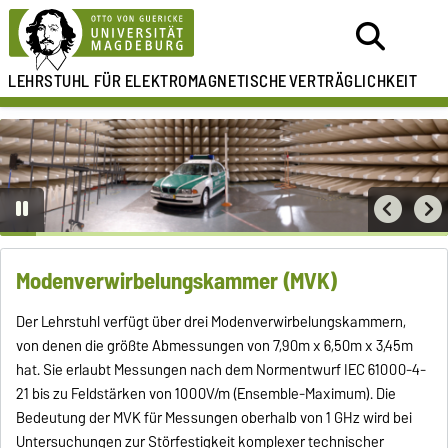
LEHRSTUHL FÜR
ELEKTROMAGNETISCHE
VERTRÄGLICHKEIT
Modenverwirbelungskammer (MVK)
Der Lehrstuhl verfügt über drei Modenverwirbelungskammern,
von denen die größte Abmessungen von 7,90m x 6,50m x 3,45m
hat. Sie erlaubt Messungen nach dem Normentwurf IEC 61000-4-
21 bis zu Feldstärken von 1000V/m (Ensemble-Maximum). Die
Bedeutung der MVK für Messungen oberhalb von 1 GHz wird bei
Untersuchungen zur Störfestigkeit komplexer technischer