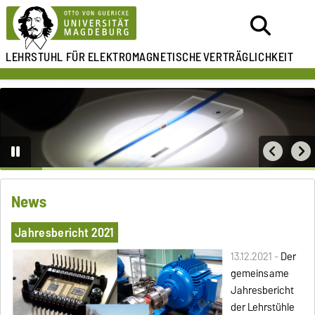
LEHRSTUHL FÜR
ELEKTROMAGNETISCHE
VERTRÄGLICHKEIT
News
Jahresbericht 2021
13.12.2021 -
Der
gemeinsame
Jahresbericht
der Lehrstühle