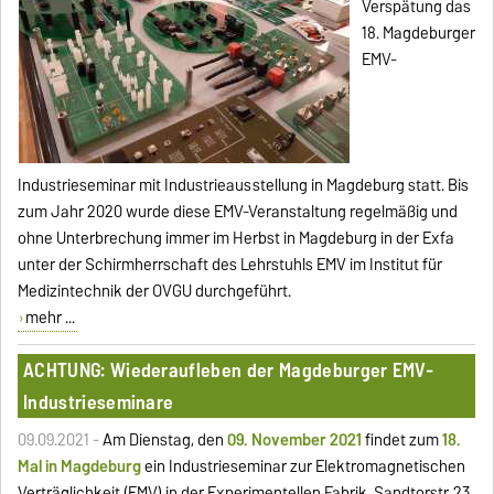
Verspätung das
18. Magdeburger
EMV-
Industrieseminar mit Industrieausstellung in Magdeburg statt. Bis
zum Jahr 2020 wurde diese EMV-Veranstaltung regelmäßig und
ohne Unterbrechung immer im Herbst in Magdeburg in der Exfa
unter der Schirmherrschaft des Lehrstuhls EMV im Institut für
Medizintechnik der OVGU durchgeführt.
mehr ...
ACHTUNG: Wiederaufleben der Magdeburger EMV-
Industrieseminare
09.09.2021 -
Am Dienstag, den
09. November 2021
findet zum
18.
Mal in Magdeburg
ein Industrieseminar zur Elektromagnetischen
Verträglichkeit (EMV) in der Experimentellen Fabrik, Sandtorstr. 23,