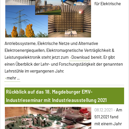
für Elektrische
Antriebssysteme, Elektrische Netze und Alternative
Elektroenergiequellen, Elektromagnetische Verträglichkeit &
Leistungselektronik steht jetzt zum
Download
bereit. Er gibt
einen Überblick der Lehr- und Forschungstätigkeit der genannten
Lehrstühle im vergangenen Jahr.
mehr ...
Rückblick auf das 18. Magdeburger EMV-
Industrieseminar mit Industrieausstellung 2021
08.12.2021 -
Am
9.11.2021 fand
mit einem Jahr