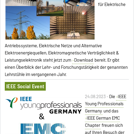
für Elektrische
Antriebssysteme, Elektrische Netze und Alternative
Elektroenergiequellen, Elektromagnetische Verträglichkeit &
Leistungselektronik steht jetzt zum
Download
bereit. Er gibt
einen Überblick der Lehr- und Forschungstätigkeit der genannten
Lehrstühle im vergangenen Jahr.
IEEE Social Event
24.08.2023 -
Die
IEEE
Young Professionals
Germany
und das
IEEE German EMC
Chapter
freuen sich
auf Ihren Besuch der