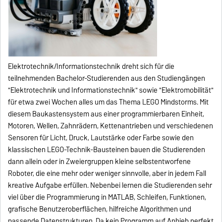
Elektrotechnik/Informationstechnik dreht sich für die
teilnehmenden Bachelor-Studierenden aus den Studiengängen
"Elektrotechnik und Informationstechnik" sowie "Elektromobilität"
für etwa zwei Wochen alles um das Thema LEGO Mindstorms. Mit
diesem Baukastensystem aus einer programmierbaren Einheit,
Motoren, Wellen, Zahnrädern, Kettenantrieben und verschiedenen
Sensoren für Licht, Druck, Lautstärke oder Farbe sowie den
klassischen LEGO-Technik-Bausteinen bauen die Studierenden
dann allein oder in Zweiergruppen kleine selbstentworfene
Roboter, die eine mehr oder weniger sinnvolle, aber in jedem Fall
kreative Aufgabe erfüllen. Nebenbei lernen die Studierenden sehr
viel über die Programmierung in MATLAB, Schleifen, Funktionen,
grafische Benutzeroberflächen, hilfreiche Algorithmen und
passende Datenstrukturen. Da kein Programm auf Anhieb perfekt