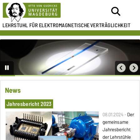
LEHRSTUHL FÜR
ELEKTROMAGNETISCHE
VERTRÄGLICHKEIT
News
Jahresbericht 2023
08.01.2024 -
Der
gemeinsame
Jahresbericht
der Lehrstühle