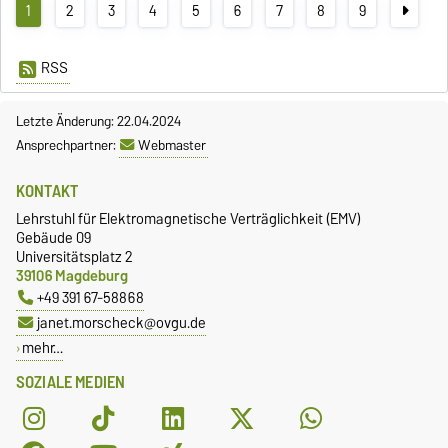
1
2
3
4
5
6
7
8
9
RSS
Letzte Änderung: 22.04.2024
Ansprechpartner:
Webmaster
KONTAKT
Lehrstuhl für Elektromagnetische Verträglichkeit (EMV)
Gebäude 09
Universitätsplatz 2
39106 Magdeburg
+49 391 67-58868
janet.morscheck@ovgu.de
mehr…
SOZIALE MEDIEN