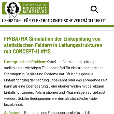
LEHRSTUHL FÜR
ELEKTROMAGNETISCHE
VERTRÄGLICHKEIT
FP/BA/MA Simulation der Einkopplung von
statistischen Feldern in Leitungsstrukturen
mit CONCEPT-II #MS
Hintergrund und Problem:
Kabel und Verbindungsleitungen
stellen einen wichtigen Einkoppelpfad für elektromagnetische
Störungen in Geräte und Systeme dar. Oft ist die genaue
Einfallsrichtung der Störung unbekannt oder das anregende Feld
kann als eine Überlagerung vieler ebener Wellen mit beliebigen
Einfallsrichtungen, Polarisationen und Phasenlagen aufgefasst
werden. Solche Bedingungen werden als
statistische Felder
bezeichnet.
Aufgabe:
Im Rahmen eines Forschungsprojekts soll die